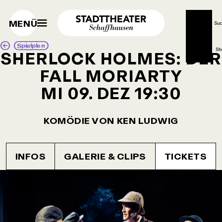
MENÜ
Su
Spielplan
Sh
SHERLOCK HOLMES: DER
FALL MORIARTY
MI 09. DEZ
19:30
KOMÖDIE VON KEN LUDWIG
INFOS
GALERIE & CLIPS
TICKETS