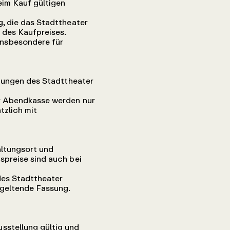
eim Kauf gültigen
, die das Stadttheater
 des Kaufpreises.
insbesondere für
chungen des Stadttheater
er Abendkasse werden nur
tzlich mit
altungsort und
spreise sind auch bei
des Stadttheater
 geltende Fassung.
sstellung gültig und