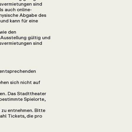
usvermietungen sind
s auch online-
 physische Abgabe des
und kann für eine
wie den
Ausstellung gültig und
usvermietungen sind
 entsprechenden
hen sich nicht auf
en. Das Stadttheater
bestimmte Spielorte,
 zu entnehmen. Bitte
hl Tickets, die pro