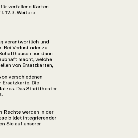
für verfallene Karten
f. 12.3. Weitere
ng verantwortlich und
 Bei Verlust oder zu
r Schaffhausen nur dann
laubhaft macht, welche
ellen von Ersatzkarten,
 von verschiedenen
 Ersatzkarte. Die
latzes. Das Stadttheater
t.
n Rechte werden in der
se bildet integrierender
n Sie auf unserer