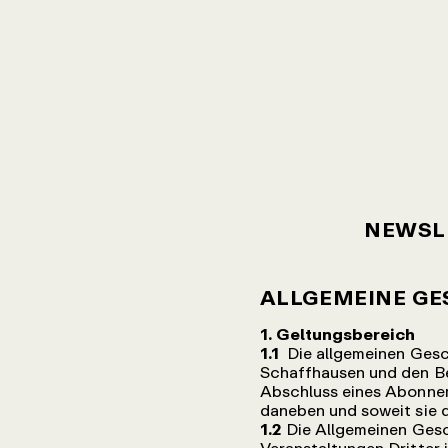
NEWSL
ALLGEMEINE G
1. Geltungsbereich
1.1
Die allgemeinen Ges
Schaffhausen und den Be
Abschluss eines Abonnem
daneben und soweit sie
1.2
Die Allgemeinen Gesc