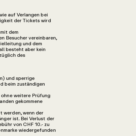
wie auf Verlangen bei
gkeit der Tickets wird
 mit dem
ren Besucher vereinbaren,
ielleitung und dem
ll besteht aber kein
züglich des
m) und sperrige
nd beim zuständigen
 ohne weitere Prüfung
abhanden gekommene
 werden, wenn der
er ist. Bei Verlust der
ebühr von CHF 10.- zu
benmarke wiedergefunden