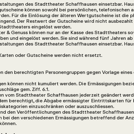
anstaltungen des Stadttheater Schaffhausen einsetzbar. Ha
tscheine können sowohl bei persönlichen, telefonischen al
den. Für die Einlösung der älteren Wertgutscheine ist die
ngend. Der Restwert der Gutscheine wird nicht ausbezahlt 
Stadttheaters eingelöst werden.
er & Genuss können nur an der Kasse des Stadttheaters so
ben und eingelöst werden. Sie sind während fünf Jahren ab 
anstaltungen des Stadttheater Schaffhausen einsetzbar. Ha
arten oder Gutscheine werden nicht ersetzt.
n den berechtigten Personengruppen gegen Vorlage eines
en können nicht kumuliert werden. Die Ermässigungen bezie
chläge gem. Ziff. 6.1.
n vom Stadttheater Schaffhausen jederzeit geändert werd
em berechtigt, die Abgabe ermässigter Eintrittskarten für 
iskategorien einzuschränken oder auszuschliessen.
ind den Veröffentlichungen des Stadttheater Schaffhausen
 bei den verschiedenen Ermässigungen betreffend der Anza
können.