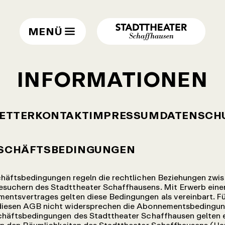
MENÜ
INFORMATIONEN
ETTER
KONTAKT
IMPRESSUM
DATENSCH
ESCHÄFTSBEDINGUNGEN
chäftsbedingungen regeln die rechtlichen Beziehungen zwi
suchern des Stadttheater Schaffhausens. Mit Erwerb einer 
entsvertrages gelten diese Bedingungen als vereinbart. F
 diesen AGB nicht widersprechen die Abonnementsbedingun
häftsbedingungen des Stadttheater Schaffhausen gelten e