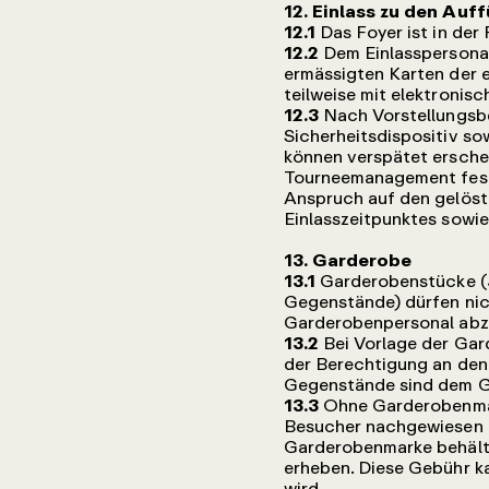
12. Einlass zu den Auf
12.1
Das Foyer ist in de
12.2
Dem Einlasspersonal
ermässigten Karten der 
teilweise mit elektronis
12.3
Nach Vorstellungsbe
Sicherheitsdispositiv so
können verspätet ersche
Tourneemanagement festg
Anspruch auf den gelöst
Einlasszeitpunktes sowie 
13. Garderobe
13.1
Garderobenstücke (J
Gegenstände) dürfen nic
Garderobenpersonal abz
13.2
Bei Vorlage der Ga
der Berechtigung an den
Gegenstände sind dem G
13.3
Ohne Garderobenmar
Besucher nachgewiesen od
Garderobenmarke behält 
erheben. Diese Gebühr k
wird.