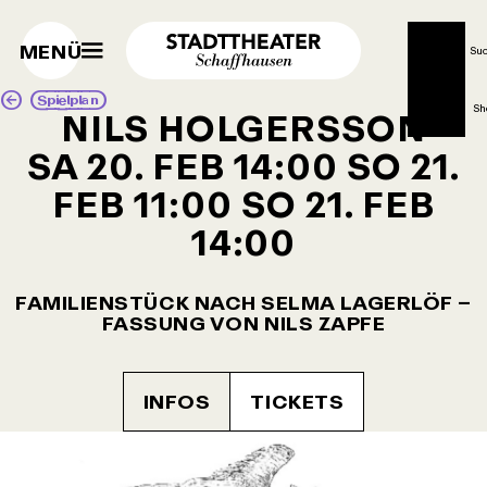
MENÜ
Su
Spielplan
Sh
NILS HOLGERSSON
SA 20. FEB
14:00
SO 21.
FEB
11:00
SO 21. FEB
14:00
FAMILIENSTÜCK NACH SELMA LAGERLÖF –
FASSUNG VON NILS ZAPFE
INFOS
TICKETS