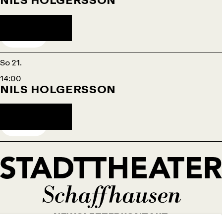
Agendaeintrag herunterladen
TICKETS
So 21.
14:00
NILS HOLGERSSON
Agendaeintrag herunterladen
TICKETS
NEWSLETTER
KONTAKT