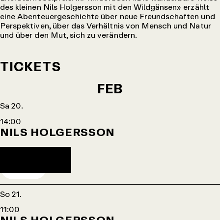
des kleinen Nils Holgersson mit den Wildgänsen» erzählt
eine Abenteuergeschichte über neue Freundschaften und
Perspektiven, über das Verhältnis von Mensch und Natur
und über den Mut, sich zu verändern.
TICKETS
FEB
Sa 20.
14:00
NILS HOLGERSSON
Agendaeintrag herunterladen
TICKETS
So 21.
11:00
NILS HOLGERSSON