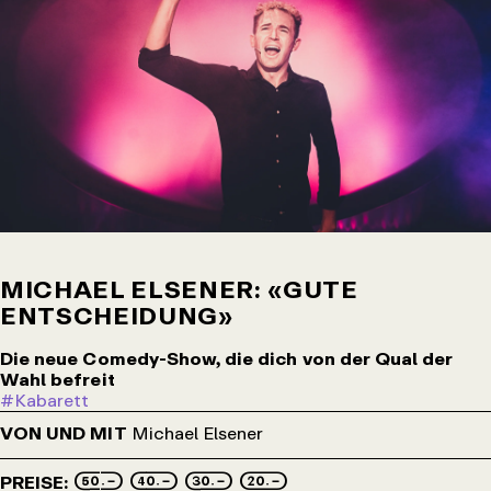
MICHAEL ELSENER: «GUTE
ENTSCHEIDUNG»
Die neue Comedy-Show, die dich von der Qual der
Wahl befreit
#Kabarett
VON UND MIT
Michael Elsener
50.– 40.– 30.– 20.–
PREISE: