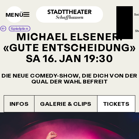
MENÜ
Su
Spielplan
Sh
MICHAEL ELSENER:
«GUTE ENTSCHEIDUNG»
SA 16. JAN
19:30
DIE NEUE COMEDY-SHOW, DIE DICH VON DER
QUAL DER WAHL BEFREIT
INFOS
GALERIE & CLIPS
TICKETS