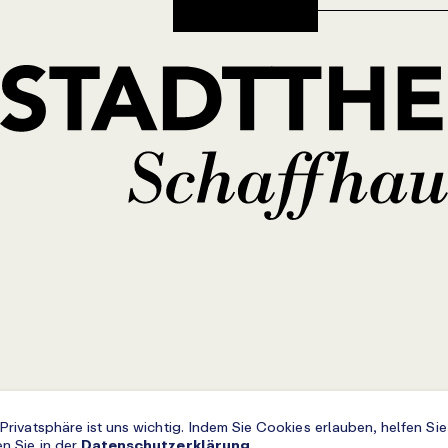
 Privatsphäre ist uns wichtig. Indem Sie Cookies erlauben, helfen Si
en Sie in der
Datenschutzerklärung
.