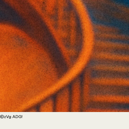
©zVg ADG!