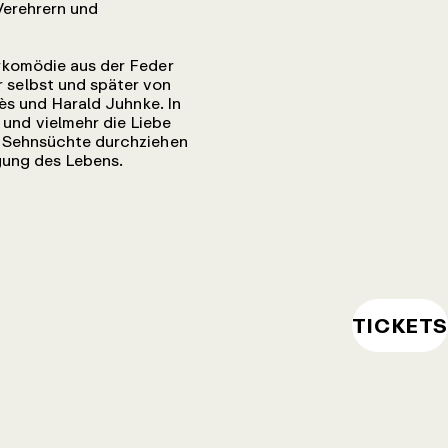
Verehrern und
rkomödie aus der Feder
 selbst und später von
ès und Harald Juhnke. In
 und vielmehr die Liebe
e Sehnsüchte durchziehen
egung des Lebens.
TICKETS