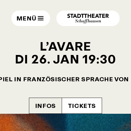
MENÜ
L’AVARE
DI 26. JAN
19:30
IEL IN FRANZÖSISCHER SPRACHE VON
INFOS
TICKETS