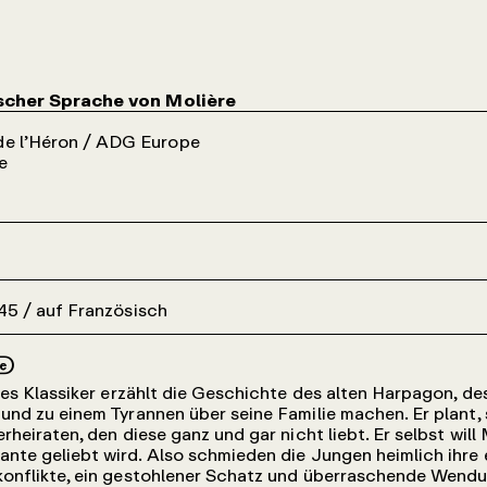
ischer Sprache von Molière
de l’Héron / ADG Europe
e
:45 / auf Französisch
he
ères Klassiker erzählt die Geschichte des alten Harpagon, d
und zu einem Tyrannen über seine Familie machen. Er plant, 
rheiraten, den diese ganz und gar nicht liebt. Er selbst will
nte geliebt wird. Also schmieden die Jungen heimlich ihre 
konflikte, ein gestohlener Schatz und überraschende Wend