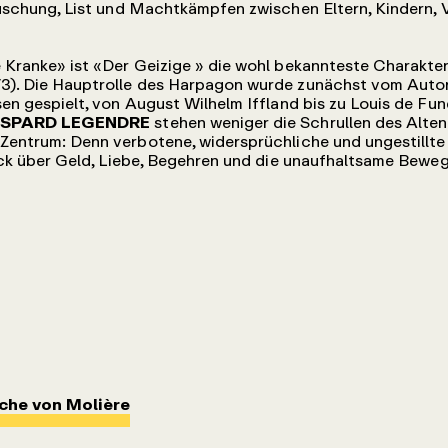
uschung, List und Machtkämpfen zwischen Eltern, Kindern, 
 Kranke» ist «Der Geizige » die wohl bekannteste Charakte
3). Die Hauptrolle des Harpagon wurde zunächst vom Autor
en gespielt, von August Wilhelm Iffland bis zu Louis de Fun
SPARD LEGENDRE
stehen weniger die Schrullen des Alten
Zentrum: Denn verbotene, widersprüchliche und ungestillt
tück über Geld, Liebe, Begehren und die unaufhaltsame Bew
ache von Molière