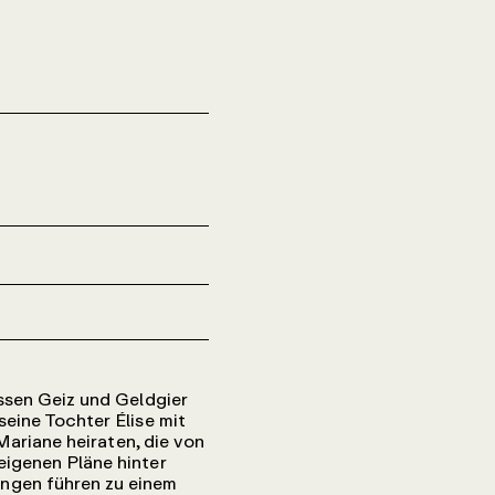
essen Geiz und Geldgier
seine Tochter Élise mit
 Mariane heiraten, die von
eigenen Pläne hinter
ungen führen zu einem