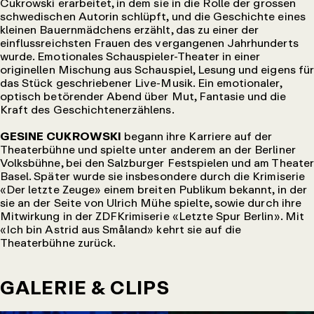
Cukrowski erarbeitet, in dem sie in die Rolle der grossen
schwedischen Autorin schlüpft, und die Geschichte eines
kleinen Bauernmädchens erzählt, das zu einer der
einflussreichsten Frauen des vergangenen Jahrhunderts
wurde. Emotionales Schauspieler-Theater in einer
originellen Mischung aus Schauspiel, Lesung und eigens für
das Stück geschriebener Live-Musik. Ein emotionaler,
optisch betörender Abend über Mut, Fantasie und die
Kraft des Geschichtenerzählens.
GESINE CUKROWSKI
begann ihre Karriere auf der
Theaterbühne und spielte unter anderem an der Berliner
Volksbühne, bei den Salzburger Festspielen und am Theater
Basel. Später wurde sie insbesondere durch die Krimiserie
«Der letzte Zeuge» einem breiten Publikum bekannt, in der
sie an der Seite von Ulrich Mühe spielte, sowie durch ihre
Mitwirkung in der ZDFKrimiserie «Letzte Spur Berlin». Mit
«Ich bin Astrid aus Småland» kehrt sie auf die
Theaterbühne zurück.
GALERIE & CLIPS