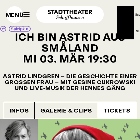
MENÜ
Su
Spielplan
Sh
ICH BIN ASTRID AUS
SMÅLAND
MI 03. MÄR
19:30
ASTRID LINDGREN – DIE GESCHICHTE EINER
GROSSEN FRAU – MIT GESINE CUKROWSKI
UND LIVE-MUSIK DER HENNES GÄNG
INFOS
GALERIE & CLIPS
TICKETS