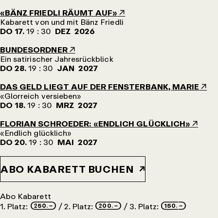
«BÄNZ FRIEDLI RÄUMT AUF»
Kabarett von und mit Bänz Friedli
DO 17.
19 : 30
DEZ 2026
BUNDESORDNER
Ein satirischer Jahresrückblick
DO 28.
19 : 30
JAN 2027
DAS GELD LIEGT AUF DER FENSTERBANK, MARIE
«Glorreich versieben»
DO 18.
19 : 30
MRZ 2027
FLORIAN SCHROEDER: «ENDLICH GLÜCKLICH»
«Endlich glücklich»
DO 20.
19 : 30
MAI 2027
ABO KABARETT BUCHEN
Abo Kabarett
250.–
200.–
150.–
1. Platz:
/ 2. Platz:
/ 3. Platz: