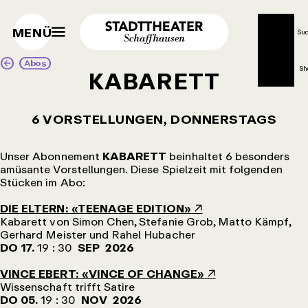
MENÜ
Su
Abos
Sh
KABARETT
6 VORSTELLUNGEN, DONNERSTAGS
Unser Abonnement
KABARETT
beinhaltet 6 besonders
amüsante Vorstellungen. Diese Spielzeit mit folgenden
Stücken im Abo:
DIE ELTERN: «TEENAGE EDITION»
Kabarett von Simon Chen, Stefanie Grob, Matto Kämpf,
Gerhard Meister und Rahel Hubacher
DO 17.
19 : 30
SEP 2026
VINCE EBERT: «VINCE OF CHANGE»
Wissenschaft trifft Satire
DO 05.
19 : 30
NOV 2026